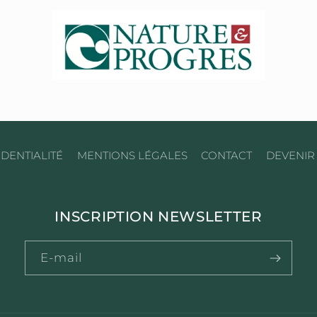
DENTIALITÉ
MENTIONS LÉGALES
CONTACT
DEVENIR
INSCRIPTION NEWSLETTER
E-mail