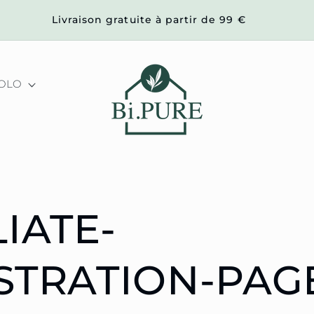
Livraison gratuite à partir de 99 €
COLO
LIATE-
STRATION-PAG