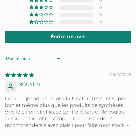
0
0
0
0
Écrire un avis
Sort by
06/27/2026
NGUYEN
Comme je l'adore ce produit, naturel et sent super
bon et même plus que les produits de synthèses.
Vive le citron et efficace contre le tartre ! Je voulais
aussi incolore et c'est top, je recommande et
recommanderais avec plaisir pour faire mon stock :-)