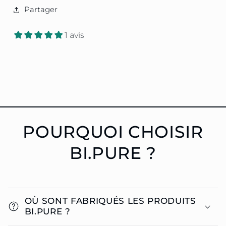
Partager
1 avis
POURQUOI CHOISIR
BI.PURE ?
OÙ SONT FABRIQUÉS LES PRODUITS
BI.PURE ?