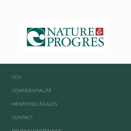
CGV
CONFIDENTIALITÉ
MENTIONS LÉGALES
CONTACT